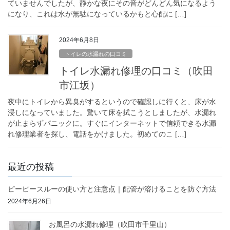
ていませんでしたが、静かな夜にその音がどんどん気になるよう
になり、これは水が無駄になっているかもと心配に […]
2024年6月8日
トイレの水漏れの口コミ
トイレ水漏れ修理の口コミ（吹田
市江坂）
夜中にトイレから異臭がするというので確認しに行くと、床が水
浸しになっていました。驚いて床を拭こうとしましたが、水漏れ
が止まらずパニックに。すぐにインターネットで信頼できる水漏
れ修理業者を探し、電話をかけました。初めてのこ […]
最近の投稿
ピーピースルーの使い方と注意点｜配管が溶けることを防ぐ方法
2024年6月26日
お風呂の水漏れ修理（吹田市千里山）